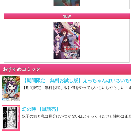
NEW
おすすめコミック
【期間限定 無料お試し版】えっちゃんはいちいちや
【期間限定 無料お試し版】何をやってもいちいちやらしい「
幻の時 【単話売】
双子の姉と私は見分けがつかないほどそっくり
だけと性格は正