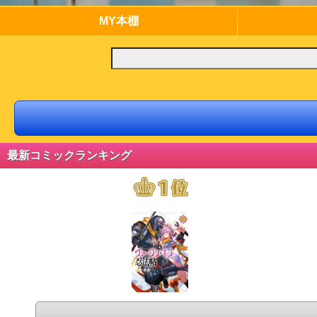
MY本棚
最新コミックランキング