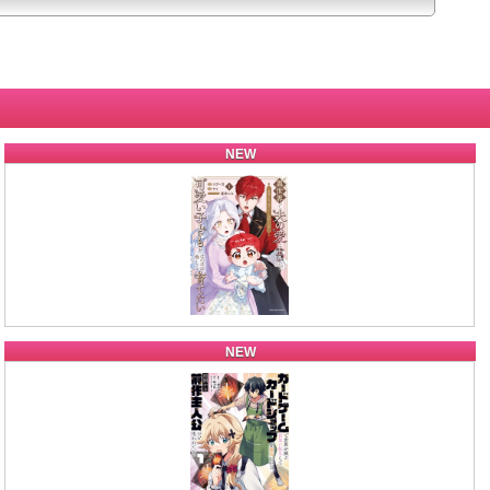
NEW
NEW