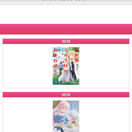
NEW
NEW