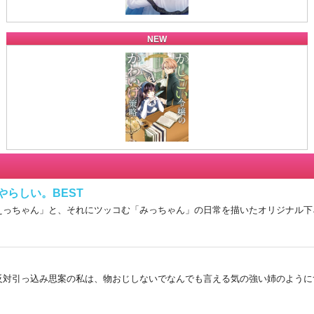
NEW
らしい。BEST
えっちゃん」と、それにツッコむ「みっちゃん」の日常を描いたオリジナル下
反対
引っ込み思案の私は、物おじしないでなんでも言える気の強い姉のように