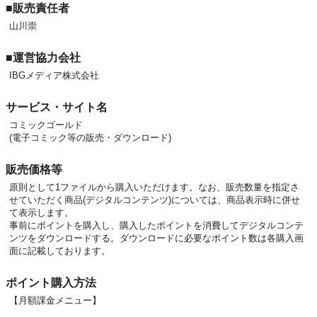
■販売責任者
山川崇
■運営協力会社
IBGメディア株式会社
サービス・サイト名
コミックゴールド
(電子コミック等の販売・ダウンロード)
販売価格等
原則として1ファイルから購入いただけます。なお、販売数量を指定さ
せていただく商品(デジタルコンテンツ)については、商品表示時に併せ
て表示します。
事前にポイントを購入し、購入したポイントを消費してデジタルコンテ
ンツをダウンロードする。ダウンロードに必要なポイント数は各購入画
面に記載しております。
ポイント購入方法
【月額課金メニュー】