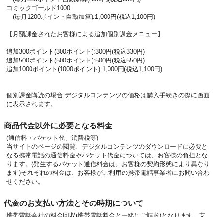
コミックゴールド1000
(毎月1200ポイント自動加算):1,000円(税込1,100円)
【月額課金されたお客様による追加個別課金メニュー】
追加300ポイント(300ポイント):300円(税込330円)
追加500ポイント(500ポイント):500円(税込550円)
追加1000ポイント(1000ポイント):1,000円(税込1,100円)
個別課金購読の場合:デジタルコンテンツの価格は購入手続きの際に画面
に表示されます。
商品代金以外に必要となる料金
(通信料・パケット代、消費税等)
当サイトのページの閲覧、デジタルコンテンツのダウンロードに必要と
なる携帯電話の通信料金やパケット代金については、お客様の負担とな
ります。(発生するパケット通信料金は、お客様の契約形態により異なり
ます)それぞれの料金は、お客様がご利用の携帯電話事業者にお問い合わ
せください。
代金のお支払い方法とその時期について
携帯電話会社の料金回収(携帯電話料金と一緒にご請求)となります。支